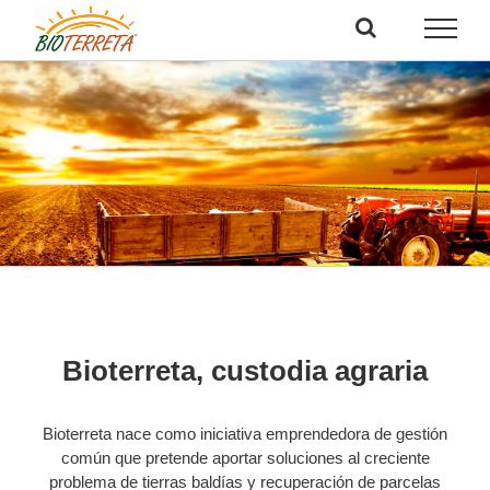
Saltar
al
contenido
Bioterreta, custodia agraria
Bioterreta nace como iniciativa emprendedora de gestión
común que pretende aportar soluciones al creciente
problema de tierras baldías y recuperación de parcelas