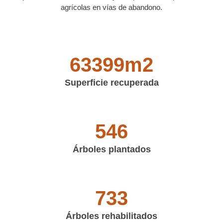
agrícolas en vías de abandono.
66623
m2
Superficie recuperada
574
Árboles plantados
771
Árboles rehabilitados