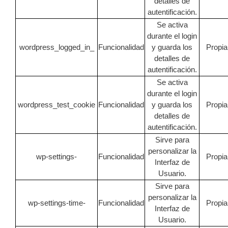
detalles de
autentificación.
Se activa
durante el login
wordpress_logged_in_
Funcionalidad
y guarda los
Propia
detalles de
autentificación.
Se activa
durante el login
wordpress_test_cookie
Funcionalidad
y guarda los
Propia
detalles de
autentificación.
Sirve para
personalizar la
wp-settings-
Funcionalidad
Propia
Interfaz de
Usuario.
Sirve para
personalizar la
wp-settings-time-
Funcionalidad
Propia
Interfaz de
Usuario.