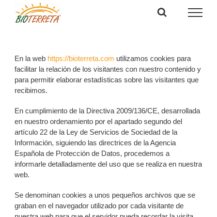
Saltar
al
contenido
En la web
https://bioterreta.com
utilizamos cookies para
facilitar la relación de los visitantes con nuestro contenido y
para permitir elaborar estadísticas sobre las visitantes que
recibimos.
En cumplimiento de la Directiva 2009/136/CE, desarrollada
en nuestro ordenamiento por el apartado segundo del
artículo 22 de la Ley de Servicios de Sociedad de la
Información, siguiendo las directrices de la Agencia
Española de Protección de Datos, procedemos a
informarle detalladamente del uso que se realiza en nuestra
web.
Se denominan cookies a unos pequeños archivos que se
graban en el navegador utilizado por cada visitante de
nuestra web para que el servidor pueda recordar la visita